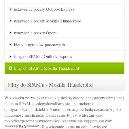
ustawienia poczty
Outlook Express
ustawienia poczty
Mozilla Thunderbird
ustawienia poczty
Opera
błędy programów
pocztowych
filtry do SPAM'u
Outlook Express
filtry do SPAM'u
Mozilla Thunderbird
F
iltry do SPAM'u - Mozilla Thunderbird
W związku ze zwiększającą się ilością niechcianej poczty określanej
mianem SPAM-u, zdecydowaliśmy się na uruchomienie
oprogramowania, dzięki któremu informacje te będą oznaczane jako
wiadomość niechciana. Oznaczenie to jest widoczne jako
modyfikacja tematu wiadomości i zaczyna się ciągiem znaków
*****SPAM*****
"
". Rozwiązanie to ma na celu łatwiejsze