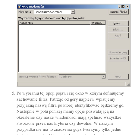
Po wybraniu tej opcji pojawi się okno w którym definiujemy
zachowanie filtra. Patrząc od góry najpierw wpisujemy
przyjazną nazwę filtra po której identyfikować będziemy go.
Nastepnie w polu poniżej mamy opcje pozwalającą na
określenie czy nasze wiadomości mają spełniać wszystkie
stworzone przez nas kryteria czy dowolne. W naszym
przypadku nie ma to znaczenia gdyż tworzymy tylko jedno