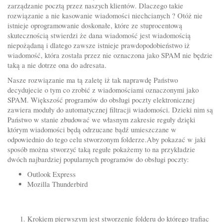
zarządzanie pocztą przez naszych klientów. Dlaczego takie
rozwiązanie a nie kasowanie wiadomości niechcianych ? Otóż nie
istnieje oprogramowanie doskonałe, które ze stuprocentową
skutecznością stwierdzi że dana wiadomość jest wiadomością
niepożądaną i dlatego zawsze istnieje prawdopodobieństwo iż
wiadomość, która została przez nie oznaczona jako SPAM nie będzie
taką a nie dotrze ona do adresata.
Nasze rozwiązanie ma tą zaletę iż tak naprawdę Państwo
decydujecie o tym co zrobić z wiadomościami oznaczonymi jako
SPAM. Większość programów do obsługi poczty elektronicznej
zawiera moduły do automatycznej filtracji wiadomości. Dzieki nim są
Państwo w stanie zbudować we własnym zakresie reguły dzięki
którym wiadomości będą odrzucane bądź umieszczane w
odpowiednio do tego celu stworzonym folderze.Aby pokazać w jaki
sposób można stworzyć taką regułe pokażemy to na przykładzie
dwóch najbardziej popularnych programów do obsługi poczty:
Outlook Express
Mozilla Thunderbird
Krokiem pierwszym jest stworzenie folderu do którego trafiac