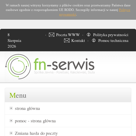
W ramach naszej witryny korzystamy z plików cookies oraz przetwarzamy Państwa dane
osobowe zgodnie z rozporządzeniem UE RODO. Szczegóły informacji w naszej
Polityce
prywatności
.
8
·
Poczta WWW
·
Polityka prywatności
Sierpnia
Kontakt
·
Pomoc techniczna
2026
M
enu
strona główna
pomoc - strona główna
Zmiana hasła
do poczty