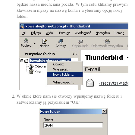
będzie nasza niechciana poczta. W tym celu klikamy prawym
klawiszem myszy na nazwę konta i wybieramy opcję nowy
folder.
W oknie które nam sie otworzy wpisujemy nazwę folderu i
zatwierdzamy ją przyciskiem "OK".