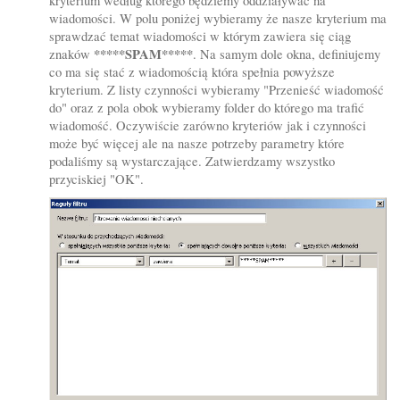
kryterium według którego będziemy oddziaływać na
wiadomości. W polu poniżej wybieramy że nasze kryterium ma
sprawdzać temat wiadomości w którym zawiera się ciąg
*****SPAM*****
znaków
. Na samym dole okna, definiujemy
co ma się stać z wiadomością która spełnia powyższe
kryterium. Z listy czynności wybieramy "Przenieść wiadomość
do" oraz z pola obok wybieramy folder do którego ma trafić
wiadomość. Oczywiście zarówno kryteriów jak i czynności
może być więcej ale na nasze potrzeby parametry które
podaliśmy są wystarczające. Zatwierdzamy wszystko
przyciskiej "OK".