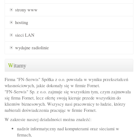
strony www
hosting
sieci LAN
wydajne radiolinie
W
itamy
Firma "FN-Serwis" Spółka z o.o. powstała w wyniku przekształceń
własnościowych, jakie dokonały się w firmie Fornet.
"FN-Serwis" Sp. z o.o. zajmuje się wszystkim tym, czym zajmowała
się firma Fornet, lecz ofertę swoją kieruje przede wszystkim do
klientów biznesowych. Wszyscy nasi pracownicy to ludzie, którzy
nabierali doświadczenia pracując w firmie Fornet.
W zakresie naszej działalności można znaleźć:
nadzór informatyczny nad komputerami oraz sieciami w
firmach,