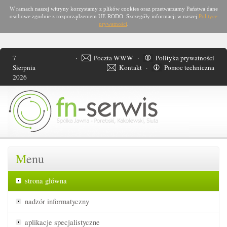
W ramach naszej witryny korzystamy z plików cookies oraz przetwarzamy Państwa dane
osobowe zgodnie z rozporządzeniem UE RODO. Szczegóły informacji w naszej
Polityce
prywatności
.
7
·
Poczta WWW
·
Polityka prywatności
Sierpnia
Kontakt
·
Pomoc techniczna
2026
M
enu
strona główna
nadzór informatyczny
aplikacje specjalistyczne